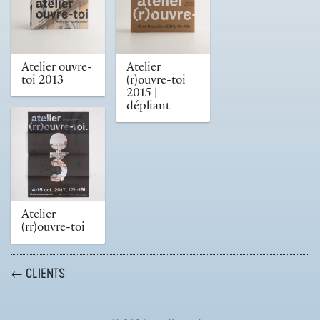
Atelier ouvre-
Atelier
toi 2013
(r)ouvre-toi
2015 |
dépliant
Atelier
(rr)ouvre-toi
← CLIENTS