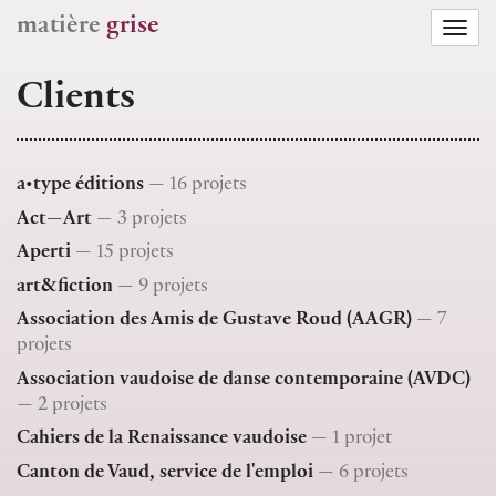
matière
grise
Togg
navi
Clients
a•type éditions
— 16 projets
Act—Art
— 3 projets
Aperti
— 15 projets
art&fiction
— 9 projets
Association des Amis de Gustave Roud (AAGR)
— 7
projets
Association vaudoise de danse contemporaine (AVDC)
— 2 projets
Cahiers de la Renaissance vaudoise
— 1 projet
Canton de Vaud, service de l'emploi
— 6 projets