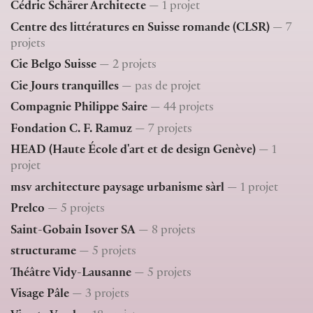
Cédric Schärer Architecte
— 1 projet
Centre des littératures en Suisse romande (CLSR)
— 7
projets
Cie Belgo Suisse
— 2 projets
Cie Jours tranquilles
— pas de projet
Compagnie Philippe Saire
— 44 projets
Fondation C. F. Ramuz
— 7 projets
HEAD (Haute École d'art et de design Genève)
— 1
projet
msv architecture paysage urbanisme sàrl
— 1 projet
Prelco
— 5 projets
Saint-Gobain Isover SA
— 8 projets
structurame
— 5 projets
Théâtre Vidy-Lausanne
— 5 projets
Visage Pâle
— 3 projets