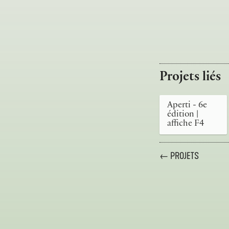
Projets liés
Aperti - 6e
édition |
affiche F4
← PROJETS