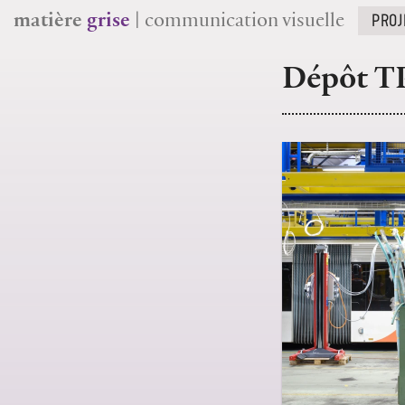
PROJ
matière
grise
| communication visuelle
Dépôt TP