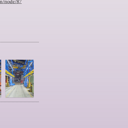
om/node/87