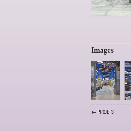
Images
← PROJETS