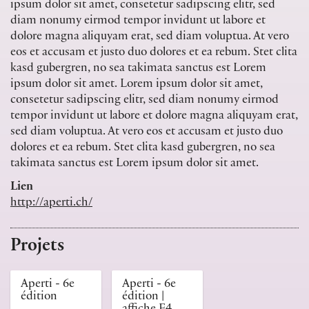
ipsum dolor sit amet, consetetur sadipscing elitr, sed
diam nonumy eirmod tempor invidunt ut labore et
dolore magna aliquyam erat, sed diam voluptua. At vero
eos et accusam et justo duo dolores et ea rebum. Stet clita
kasd gubergren, no sea takimata sanctus est Lorem
ipsum dolor sit amet. Lorem ipsum dolor sit amet,
consetetur sadipscing elitr, sed diam nonumy eirmod
tempor invidunt ut labore et dolore magna aliquyam erat,
sed diam voluptua. At vero eos et accusam et justo duo
dolores et ea rebum. Stet clita kasd gubergren, no sea
takimata sanctus est Lorem ipsum dolor sit amet.
Lien
http://aperti.ch/
Projets
Aperti - 6e
Aperti - 6e
édition
édition |