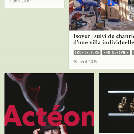
2 juin 2019
Isover | suivi de chanti
d'une villa individuell
ARCHITECTURE
PHOTOGRAPHIE
19 avril 2019