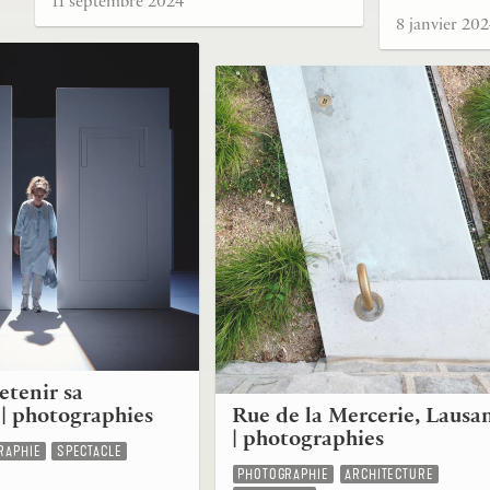
11 septembre 2024
8 janvier 20
tenir sa
 | photographies
Rue de la Mercerie, Lausa
| photographies
RAPHIE
SPECTACLE
PHOTOGRAPHIE
ARCHITECTURE