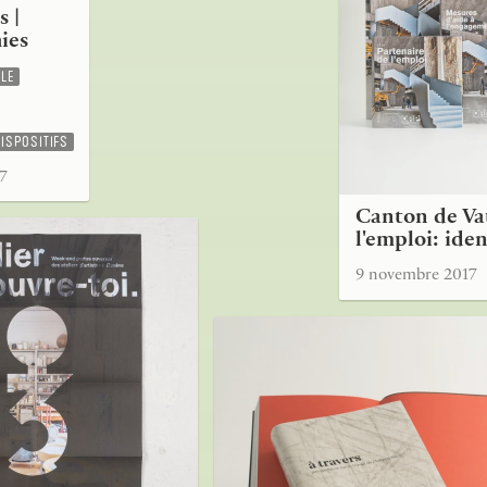
 |
ies
CLE
DISPOSITIFS
7
Canton de Vau
l'emploi: iden
9 novembre 2017