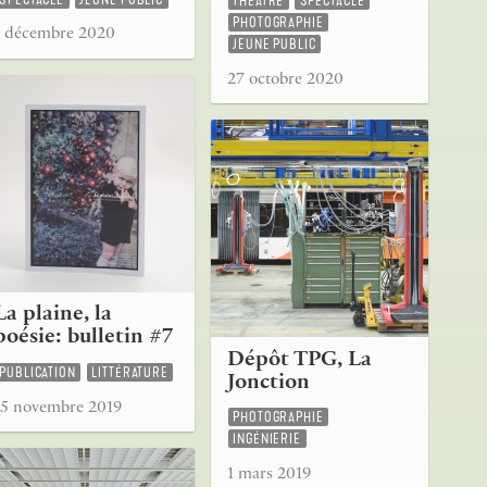
THÉÂTRE
SPECTACLE
PHOTOGRAPHIE
1 décembre 2020
JEUNE PUBLIC
27 octobre 2020
La plaine, la
poésie: bulletin #7
Dépôt TPG, La
PUBLICATION
LITTÉRATURE
Jonction
15 novembre 2019
PHOTOGRAPHIE
INGÉNIERIE
1 mars 2019