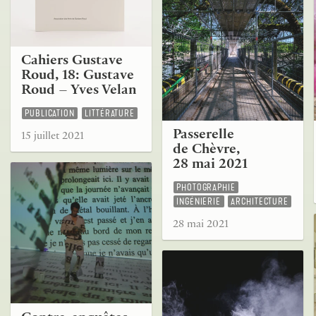
Cahiers Gustave
Roud, 18: Gustave
Roud – Yves Velan
PUBLICATION
LITTÉRATURE
Passerelle
15 juillet 2021
de Chèvre,
28 mai 2021
PHOTOGRAPHIE
INGÉNIERIE
ARCHITECTURE
28 mai 2021