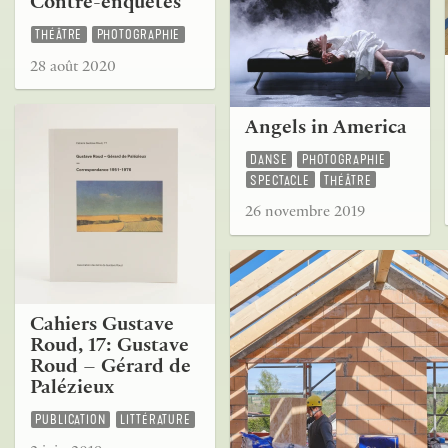
Contre-enquêtes
THÉÂTRE
PHOTOGRAPHIE
28 août 2020
Angels in America
DANSE
PHOTOGRAPHIE
SPECTACLE
THÉÂTRE
26 novembre 2019
Cahiers Gustave
Roud, 17: Gustave
Roud – Gérard de
Palézieux
PUBLICATION
LITTÉRATURE