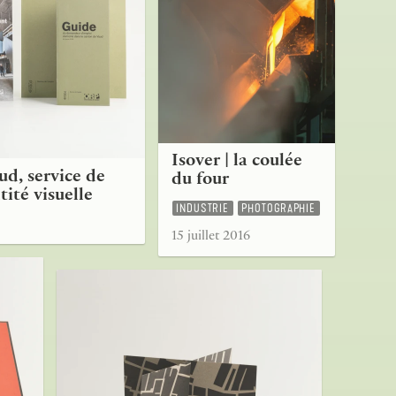
Isover | la coulée
d, service de
du four
tité visuelle
INDUSTRIE
PHOTOGRAPHIE
15 juillet 2016