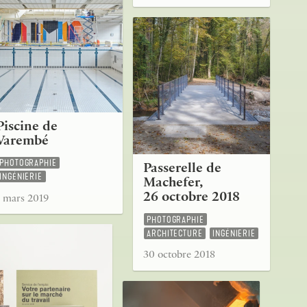
Piscine de
Varembé
PHOTOGRAPHIE
Passerelle de
INGÉNIERIE
Machefer,
26 octobre 2018
1 mars 2019
PHOTOGRAPHIE
ARCHITECTURE
INGÉNIERIE
30 octobre 2018