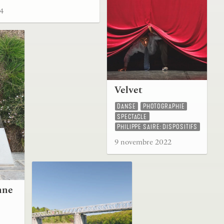
24
Velvet
DANSE
PHOTOGRAPHIE
SPECTACLE
PHILIPPE SAIRE: DISPOSITIFS
9 novembre 2022
nne