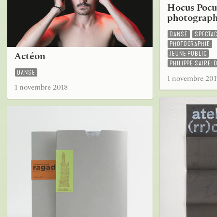
Hocus Pocus
photograph
DANSE
SPECTA
PHOTOGRAPHIE
JEUNE PUBLIC
Actéon
PHILIPPE SAIRE: 
DANSE
1 novembre 201
1 novembre 2018