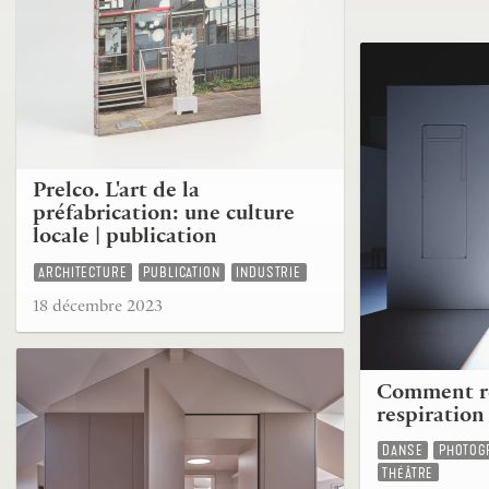
Prelco. L'art de la
préfabrication: une culture
locale | publication
ARCHITECTURE
PUBLICATION
INDUSTRIE
18 décembre 2023
Comment re
respiration
DANSE
PHOTOG
THÉÂTRE