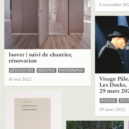
8 novembre 20
Isover | suivi de chantier,
rénovation
ARCHITECTURE
INDUSTRIE
PHOTOGRAPHIE
Visage Pâle
16 mai 2022
Les Docks,
29 mars 20
MUSIQUE
SPEC
29 mars 2022