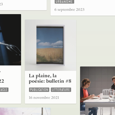
URBANISME
23
6 septembre 2023
,
La plaine, la
22
poésie: bulletin #8
TACLE
PUBLICATION
LITTÉRATURE
16 novembre 2021