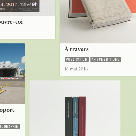
ouvre-toi
À travers
PUBLICATION
A•TYPE ÉDITIONS
18 mai 2016
roport
TOGRAPHIE