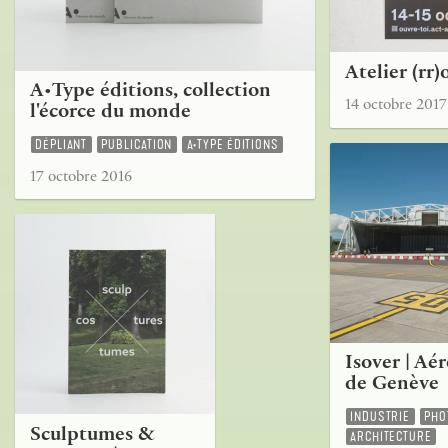
Atelier (rr)
A•Type éditions, collection
14 octobre 2017
l'écorce du monde
DÉPLIANT
PUBLICATION
A•TYPE ÉDITIONS
17 octobre 2016
Isover | Aé
de Genève
INDUSTRIE
PHO
Sculptumes &
ARCHITECTURE