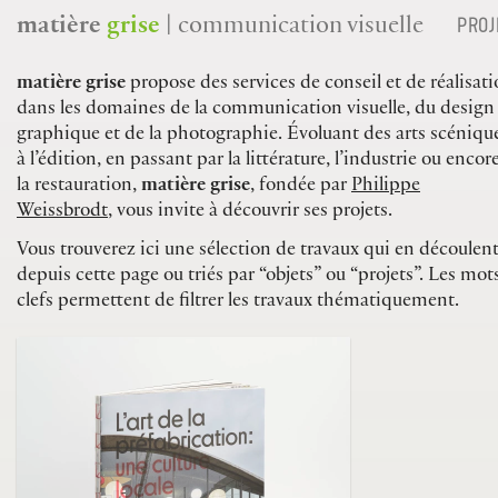
PROJ
matière
grise
| communication visuelle
matière grise
propose des services de conseil et de réalisat
dans les domaines de la communication visuelle, du design
graphique et de la photographie. Évoluant des arts scéniqu
à l’édition, en passant par la littérature, l’industrie ou encor
la restauration,
matière grise
, fondée par
Philippe
Weissbrodt
, vous invite à découvrir ses projets.
Vous trouverez ici une sélection de travaux qui en découlent
depuis cette page ou triés par “objets” ou “projets”. Les mot
clefs permettent de filtrer les travaux thématiquement.