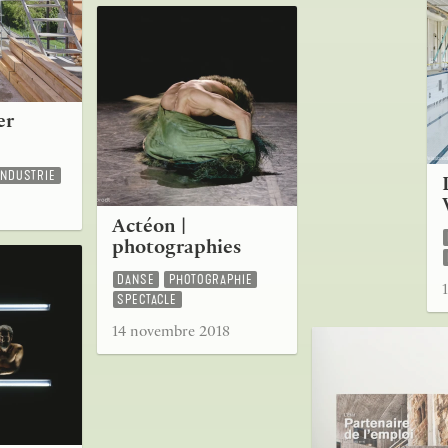
er
e
INDUSTRIE
Actéon |
photographies
DANSE
PHOTOGRAPHIE
SPECTACLE
14 novembre 2018