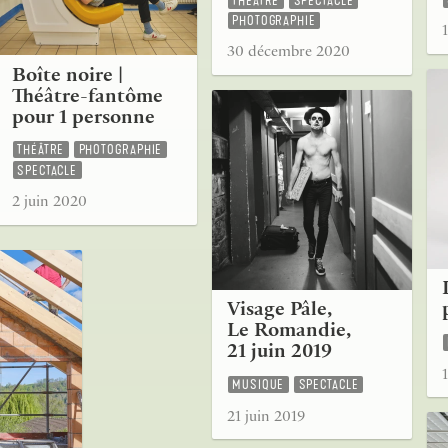
THÉÂTRE
SPECTACLE
PHOTOGRAPHIE
30 décembre 2020
Boîte noire |
Théâtre-fantôme
pour 1 personne
THÉÂTRE
PHOTOGRAPHIE
SPECTACLE
2 juin 2020
Visage Pâle,
Le Romandie,
21 juin 2019
MUSIQUE
SPECTACLE
21 juin 2019