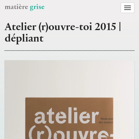
matière
grise
Togg
navi
Atelier (r)ouvre-toi 2015 |
dépliant