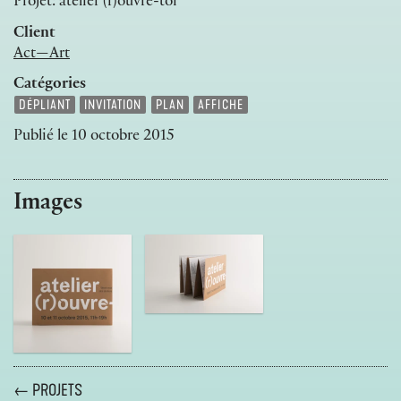
Projet: atelier (r)ouvre-toi
Client
Act—Art
Catégories
DÉPLIANT
INVITATION
PLAN
AFFICHE
Publié le
10 octobre 2015
Images
← PROJETS