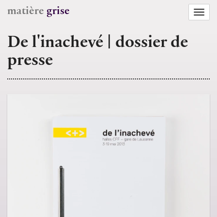
matière
grise
Togg
navi
De l'inachevé | dossier de
presse