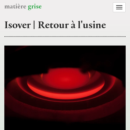
matière
grise
Togg
navi
Isover | Retour à l'usine