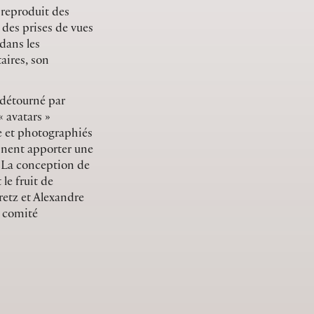
 reproduit des
 des prises de vues
 dans les
aires, son
 détourné par
« avatars »
e et photographiés
nnent apporter une
. La conception de
le fruit de
retz et Alexandre
 comité