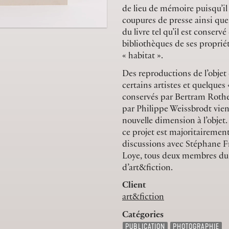
de lieu de mémoire puisqu’il
coupures de presse ainsi que
du livre tel qu’il est conservé
bibliothèques de ses propriét
« habitat ».
Des reproductions de l’objet
certains artistes et quelques 
conservés par Bertram Roth
par Philippe Weissbrodt vie
nouvelle dimension à l’objet
ce projet est majoritairement 
discussions avec Stéphane F
Loye, tous deux membres du
d’art&fiction.
Client
art&fiction
Catégories
PUBLICATION
PHOTOGRAPHIE