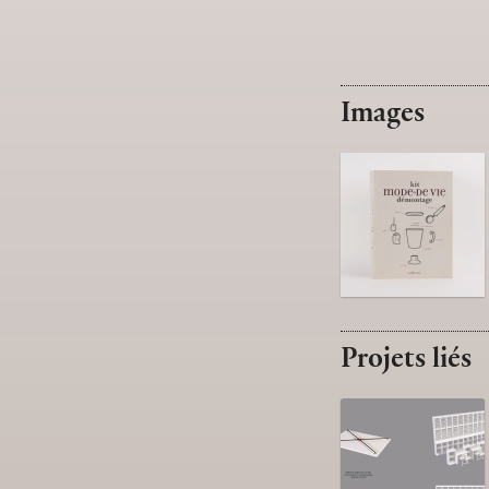
Images
Projets liés