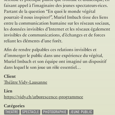
sensible et poétique plutôt que frontale et didactique, en
faisant appel à l’imaginaire des jeunes spectateurs·rices.
Partant de la question “En quoi le monde végétal
pourrait-il nous inspirer?”, Muriel Imbach tisse des liens
entre la communication humaine sur les réseaux sociaux,
les données invisibles d’Internet et les réseaux également
invisibles de communications, d’échanges et de forces
reliant les éléments d’une forêt.
Afin de rendre palpables ces relations invisibles et
d’immerger le public dans une expérience du végétal,
Muriel Imbach et son équipe ont imaginé un dispositif
dans lequel le son joue un rôle essentiel…
Client
Théâtre Vidy-Lausanne
Lien
https://vidy.ch/arborescence-programmee
Catégories
THÉÂTRE
SPECTACLE
PHOTOGRAPHIE
JEUNE PUBLIC