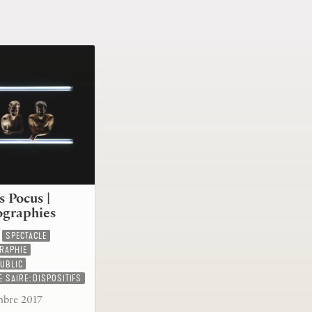
 Pocus |
ographies
SPECTACLE
RAPHIE
PUBLIC
E SAIRE: DISPOSITIFS
mbre 2017