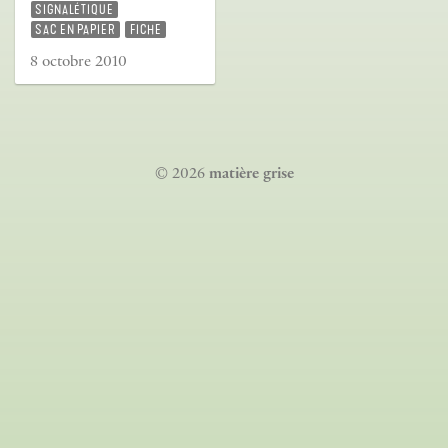
SIGNALÉTIQUE
SAC EN PAPIER
FICHE
8 octobre 2010
© 2026
matière grise