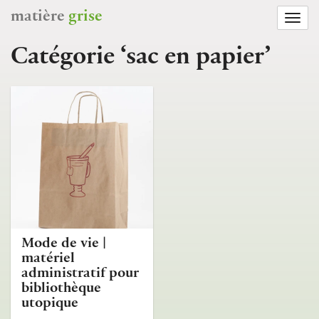
matière
grise
Togg
navi
Catégorie ‘sac en papier’
Mode de vie |
matériel
administratif pour
bibliothèque
utopique